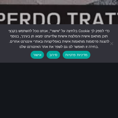
בלחיצה על "אישור", אנחנו נוכל להשתמש בקבצי Cookie כדי לספק לך
תוכן מותאם אישית והמלצות אישיות שלדעתנו ימצאו חן בעיניך, בנוסף
להצגת פרסומות מותאמות אישית באפליקציות ובאתרי אינטרנט אחרים.
בחירה זו תאפשר לנו גם לשפר את אתר האינטרנט שלנו.
מדיניות פרטיות
סירוב
אישור
D
o
n
P
e
r
d
o
P
i
z
z
a