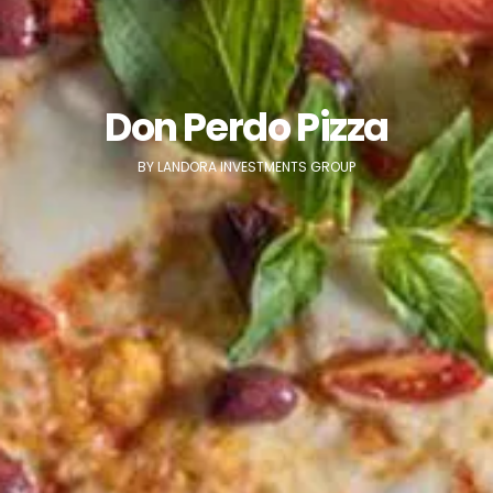
Don Perdo Pizza
BY LANDORA INVESTMENTS GROUP